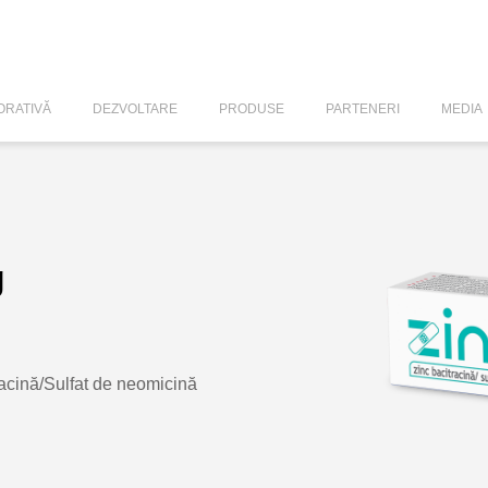
RATIVĂ
DEZVOLTARE
PRODUSE
PARTENERI
MEDIA
g
acină/Sulfat de neomicină