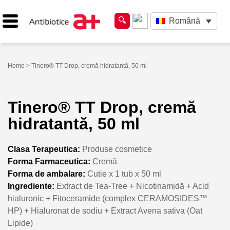
Română
Home
> Tinero® TT Drop, cremă hidratantă, 50 ml
Tinero® TT Drop, cremă
hidratantă, 50 ml
Clasa Terapeutica:
Produse cosmetice
Forma Farmaceutica:
Cremă
Forma de ambalare:
Cutie x 1 tub x 50 ml
Ingrediente:
Extract de Tea-Tree + Nicotinamidă + Acid
hialuronic + Fitoceramide (complex CERAMOSIDES™
HP) + Hialuronat de sodiu + Extract Avena sativa (Oat
Lipide)