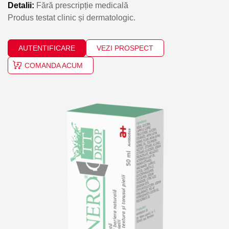
Detalii:
Fără prescripție medicală
Produs testat clinic și dermatologic.
AUTENTIFICARE
VEZI PROSPECT
COMANDA ACUM