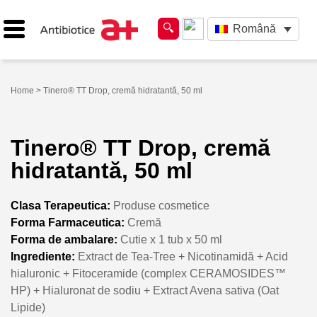
Română
Home
> Tinero® TT Drop, cremă hidratantă, 50 ml
Tinero® TT Drop, cremă
hidratantă, 50 ml
Clasa Terapeutica:
Produse cosmetice
Forma Farmaceutica:
Cremă
Forma de ambalare:
Cutie x 1 tub x 50 ml
Ingrediente:
Extract de Tea-Tree + Nicotinamidă + Acid
hialuronic + Fitoceramide (complex CERAMOSIDES™
HP) + Hialuronat de sodiu + Extract Avena sativa (Oat
Lipide)