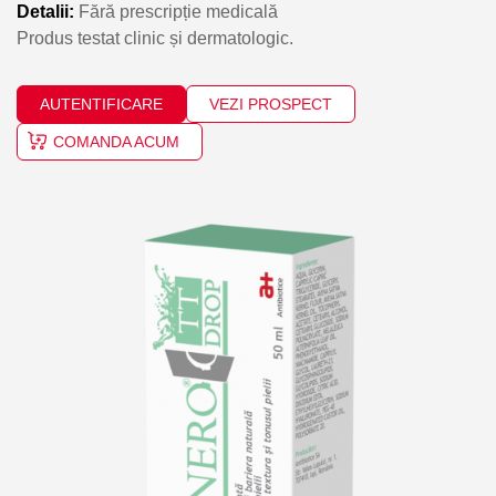
Detalii:
Fără prescripție medicală
Produs testat clinic și dermatologic.
AUTENTIFICARE
VEZI PROSPECT
COMANDA ACUM