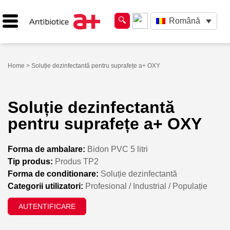
Română
Home
> Soluție dezinfectantă pentru suprafețe a+ OXY
Soluție dezinfectantă
pentru suprafețe a+ OXY
Forma de ambalare:
Bidon PVC 5 litri
Tip produs:
Produs TP2
Forma de conditionare:
Soluție dezinfectantă
Categorii utilizatori:
Profesional / Industrial / Populație
AUTENTIFICARE