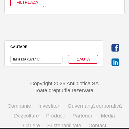
CAUTARE
Copyright 2026 Antibiotice SA
Toate drepturile rezervate.
Companie
Investitori
Guvernanță corporativă
Dezvoltare
Produse
Parteneri
Media
Cariere
Sustenabilitate
Contact