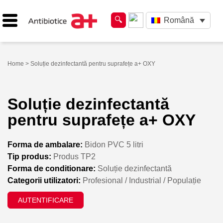
Română
Home
> Soluție dezinfectantă pentru suprafețe a+ OXY
Soluție dezinfectantă
pentru suprafețe a+ OXY
Forma de ambalare:
Bidon PVC 5 litri
Tip produs:
Produs TP2
Forma de conditionare:
Soluție dezinfectantă
Categorii utilizatori:
Profesional / Industrial / Populație
AUTENTIFICARE