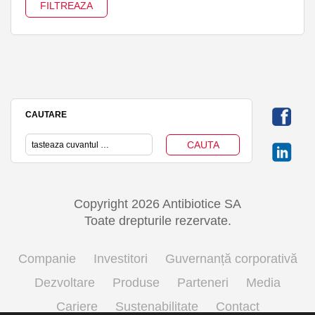
CAUTARE
Copyright 2026 Antibiotice SA
Toate drepturile rezervate.
Companie
Investitori
Guvernanță corporativă
Dezvoltare
Produse
Parteneri
Media
Cariere
Sustenabilitate
Contact