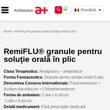
Română
Home
> RemiFLU® granule pentru soluţie orală în plic
RemiFLU® granule pentru
soluţie orală în plic
Clasa Terapeutica:
Analgezice – antipiretice
Forma Farmaceutica:
Granule pentru soluție orală în plic
Denumirea Comuna Internationala:
Paracetamolum +
Acidum Ascorbicum + Chlorphenaminum
Forma de ambalare:
Cutie x 6 plicuri
Cutie x 8 plicuri
Detalii medicament:
Fără prescripție medicală