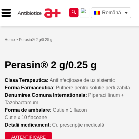
Română
Home
> Perasin® 2 g/0.25 g
Perasin® 2 g/0.25 g
Clasa Terapeutica:
Antiinfecțioase de uz sistemic
Forma Farmaceutica:
Pulbere pentru soluție perfuzabilă
Denumirea Comuna Internationala:
Piperacillinum +
Tazobactamum
Forma de ambalare:
Cutie x 1 flacon
Cutie x 10 flacoane
Detalii medicament:
Cu prescripție medicală
AUTENTIFICARE