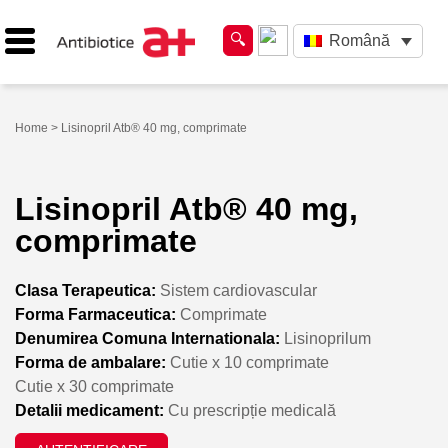
Română
Home
> Lisinopril Atb® 40 mg, comprimate
Lisinopril Atb® 40 mg,
comprimate
Clasa Terapeutica:
Sistem cardiovascular
Forma Farmaceutica:
Comprimate
Denumirea Comuna Internationala:
Lisinoprilum
Forma de ambalare:
Cutie x 10 comprimate
Cutie x 30 comprimate
Detalii medicament:
Cu prescripție medicală