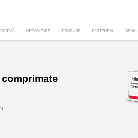
RATIVĂ
DEZVOLTARE
PRODUSE
PARTENERI
MEDIA
, comprimate
um