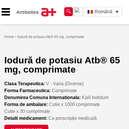
Română
Home
> Iodură de potasiu Atb® 65 mg, comprimate
Iodură de potasiu Atb® 65
mg, comprimate
Clasa Terapeutica:
V - Varia (Diverse)
Forma Farmaceutica:
Comprimate
Denumirea Comuna Internationala:
Kalii Iodidum
Forma de ambalare:
Cutie x 1000 comprimate
Cutie x 30 comprimate
Detalii medicament:
Cu prescripție medicală