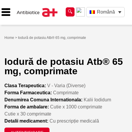
Română
Home
> Iodură de potasiu Atb® 65 mg, comprimate
Iodură de potasiu Atb® 65
mg, comprimate
Clasa Terapeutica:
V - Varia (Diverse)
Forma Farmaceutica:
Comprimate
Denumirea Comuna Internationala:
Kalii Iodidum
Forma de ambalare:
Cutie x 1000 comprimate
Cutie x 30 comprimate
Detalii medicament:
Cu prescripție medicală