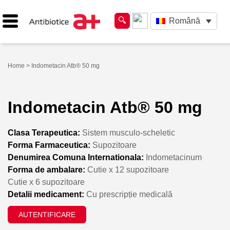
Română
Home
> Indometacin Atb® 50 mg
Indometacin Atb® 50 mg
Clasa Terapeutica:
Sistem musculo-scheletic
Forma Farmaceutica:
Supozitoare
Denumirea Comuna Internationala:
Indometacinum
Forma de ambalare:
Cutie x 12 supozitoare
Cutie x 6 supozitoare
Detalii medicament:
Cu prescripție medicală
AUTENTIFICARE