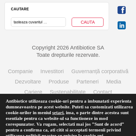
CAUTARE
Copyright 2026 Antibiotice SA
Toate drepturile rezervate.
Companie
Investitori
Guvernanță corporativă
Dezvoltare
Produse
Parteneri
Media
Cariere
Sustenabilitate
Contact
Antibiotice utilizeaza cookie-uri pentru a imbunatati experienta
Termeni si conditii de utilizare
Politica cookie
dumneavoastra pe acest website. Puteti sa customizati utilizarea
Prelucrarea datelor cu caracter personal
cookie-urilor in meniul
setari
,
insa, o parte dintre acestea sunt
esentiale pentru ca website-ul sa functioneze in mod
corespunzator. Va rugam, selectati mai jos ”Sunt de acord”
pentru a confirma ca, ati citit si acceptati termenii privind
English
(
Engleză
)
Română
utilizarea
politicii noastre
cu privire la cookie-uri.