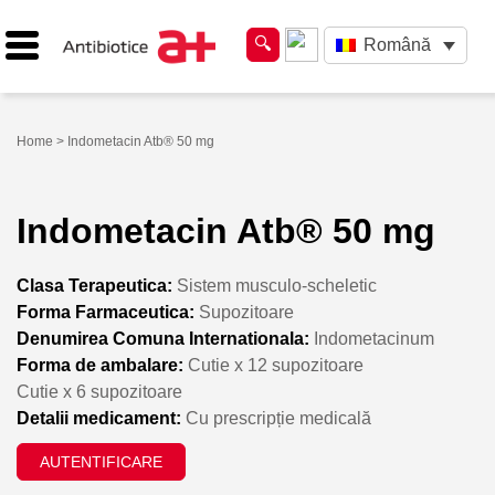
Română
Home
> Indometacin Atb® 50 mg
Indometacin Atb® 50 mg
Clasa Terapeutica:
Sistem musculo-scheletic
Forma Farmaceutica:
Supozitoare
Denumirea Comuna Internationala:
Indometacinum
Forma de ambalare:
Cutie x 12 supozitoare
Cutie x 6 supozitoare
Detalii medicament:
Cu prescripție medicală
AUTENTIFICARE