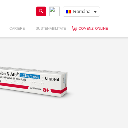
Română
CARIERE
SUSTENABILITATE
COMENZI ONLINE