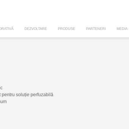
RATIVĂ
DEZVOLTARE
PRODUSE
PARTENERI
MEDIA
ic
pentru soluție perfuzabilă
mum