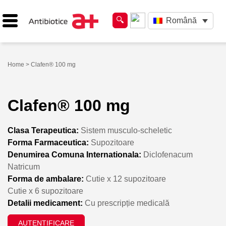
Română
Home
> Clafen® 100 mg
Clafen® 100 mg
Clasa Terapeutica:
Sistem musculo-scheletic
Forma Farmaceutica:
Supozitoare
Denumirea Comuna Internationala:
Diclofenacum
Natricum
Forma de ambalare:
Cutie x 12 supozitoare
Cutie x 6 supozitoare
Detalii medicament:
Cu prescripție medicală
AUTENTIFICARE