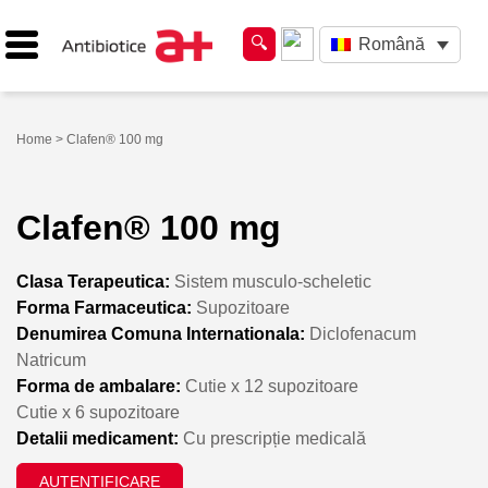
Română
Home
> Clafen® 100 mg
Clafen® 100 mg
Clasa Terapeutica:
Sistem musculo-scheletic
Forma Farmaceutica:
Supozitoare
Denumirea Comuna Internationala:
Diclofenacum
Natricum
Forma de ambalare:
Cutie x 12 supozitoare
Cutie x 6 supozitoare
Detalii medicament:
Cu prescripție medicală
AUTENTIFICARE