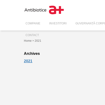
COMPANIE
INVESTITORI
GUVERNANȚĂ CORPO
CONTACT
Home
> 2021
Archives
2021