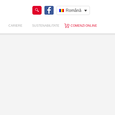
Română
CARIERE
SUSTENABILITATE
COMENZI ONLINE