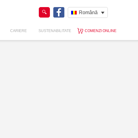
Română
CARIERE
SUSTENABILITATE
COMENZI ONLINE