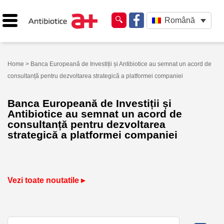
Română
Home
> Banca Europeană de Investiții și Antibiotice au semnat un acord de
consultanță pentru dezvoltarea strategică a platformei companiei
Banca Europeană de Investiții și
Antibiotice au semnat un acord de
consultanță pentru dezvoltarea
strategică a platformei companiei
Vezi toate noutatile ▸