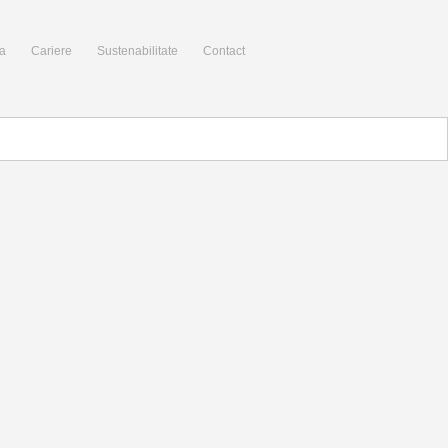
a
Cariere
Sustenabilitate
Contact