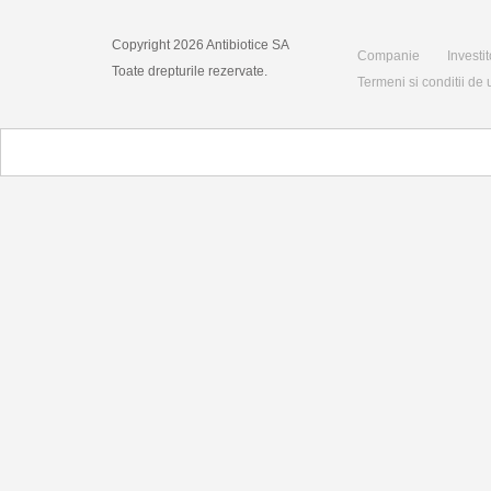
Copyright 2026 Antibiotice SA
Companie
Investit
Toate drepturile rezervate.
Termeni si conditii de u