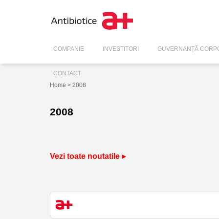
COMPANIE
INVESTITORI
GUVERNANȚĂ CORPO
CONTACT
Home
> 2008
2008
Vezi toate noutatile ▸