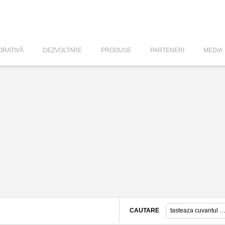
RATIVĂ
DEZVOLTARE
PRODUSE
PARTENERI
MEDIA
CAUTARE