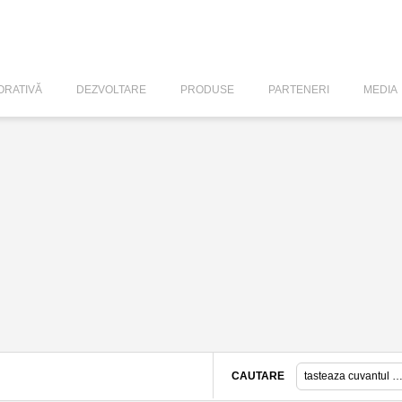
RATIVĂ
DEZVOLTARE
PRODUSE
PARTENERI
MEDIA
CAUTARE