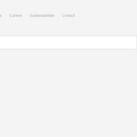
a
Cariere
Sustenabilitate
Contact