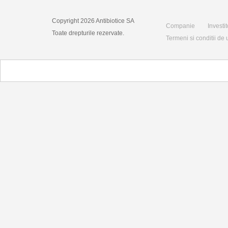
Copyright 2026 Antibiotice SA
Companie
Investit
Toate drepturile rezervate.
Termeni si conditii de u