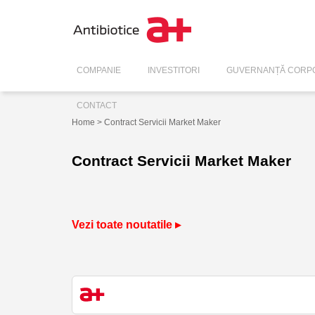
COMPANIE
INVESTITORI
GUVERNANȚĂ CORPO
CONTACT
Home
> Contract Servicii Market Maker
Contract Servicii Market Maker
Vezi toate noutatile ▸