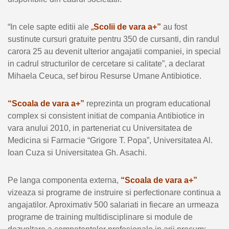
“In cele sapte editii ale
„
Scolii de vara a+”
au fost
sustinute cursuri gratuite pentru 350 de cursanti, din randul
carora 25 au devenit ulterior angajatii companiei, in special
in cadrul structurilor de cercetare si calitate”, a declarat
Mihaela Ceuca, sef birou Resurse Umane Antibiotice.
“Scoala de vara a+”
reprezinta un program educational
complex si consistent initiat de compania Antibiotice in
vara anului 2010, in parteneriat cu Universitatea de
Medicina si Farmacie “Grigore T. Popa”, Universitatea Al.
Ioan Cuza si Universitatea Gh. Asachi.
Pe langa componenta externa,
“Scoala de vara a+”
vizeaza si programe de instruire si perfectionare continua a
angajatilor. Aproximativ 500 salariati in fiecare an urmeaza
programe de training multidisciplinare si module de