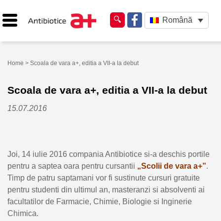
Română
Home
> Scoala de vara a+, editia a VII-a la debut
Scoala de vara a+, editia a VII-a la debut
15.07.2016
Joi, 14 iulie 2016 compania Antibiotice si-a deschis portile
pentru a saptea oara pentru cursantii
„Scolii de vara a+”
.
Timp de patru saptamani vor fi sustinute cursuri gratuite
pentru studenti din ultimul an, masteranzi si absolventi ai
facultatilor de Farmacie, Chimie, Biologie si Inginerie
Chimica.