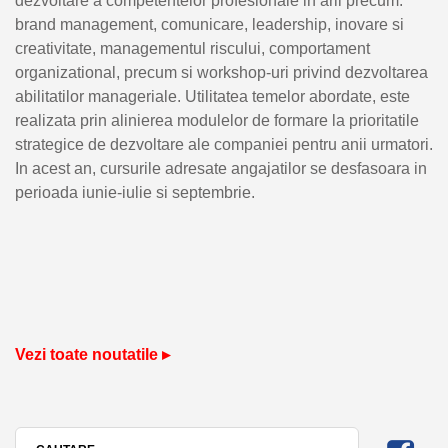
dezvoltare a competentelor profesionale in arii precum:
brand management, comunicare, leadership, inovare si
creativitate, managementul riscului, comportament
organizational, precum si workshop-uri privind dezvoltarea
abilitatilor manageriale. Utilitatea temelor abordate, este
realizata prin alinierea modulelor de formare la prioritatile
strategice de dezvoltare ale companiei pentru anii urmatori.
In acest an, cursurile adresate angajatilor se desfasoara in
perioada iunie-iulie si septembrie.
Vezi toate noutatile ▸