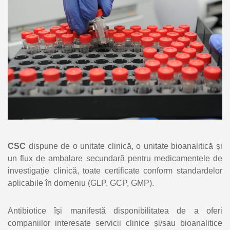
CSC
dispune de o unitate clinică, o unitate bioanalitică și
un flux de ambalare secundară pentru medicamentele de
investigație clinică, toate certificate conform standardelor
aplicabile în domeniu (GLP, GCP, GMP).
Antibiotice își manifestă disponibilitatea de a oferi
companiilor interesate servicii clinice și/sau bioanalitice