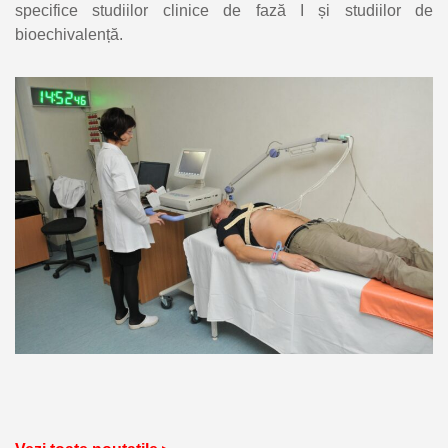
specifice studiilor clinice de fază I și studiilor de
bioechivalență.