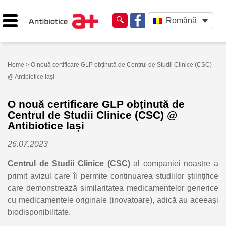
Română
Home
> O nouă certificare GLP obținută de Centrul de Studii Clinice (CSC)
@ Antibiotice Iași
O nouă certificare GLP obținută de
Centrul de Studii Clinice (CSC) @
Antibiotice Iași
26.07.2023
Centrul de Studii Clinice (CSC)
al companiei noastre a
primit avizul care îi permite continuarea studiilor științifice
care demonstrează similaritatea medicamentelor generice
cu medicamentele originale (inovatoare), adică au aceeași
biodisponibilitate.