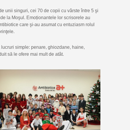
 unii singuri, cei 70 de copii cu vârste între 5 şi
 de la Moşul. Emoționantele lor scrisorele au
ntibiotice care şi-au asumat cu entuziasm rolul
rinţele.
it lucruri simple: penare, ghiozdane, haine,
uit să le ofere mai mult de atât.