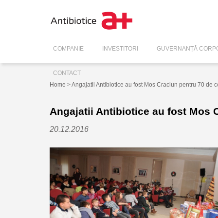
COMPANIE
INVESTITORI
GUVERNANȚĂ CORPO
CONTACT
Home
> Angajatii Antibiotice au fost Mos Craciun pentru 70 de 
Angajatii Antibiotice au fost Mos 
20.12.2016