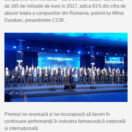
de 165 de miliarde de euro in 2017, adica 61% din cifra de
afaceri totala a companiilor din Romania, potrivit lui Mihai
Daraban, președintele CCIR.
Premiul ne onorează și ne incurajează să facem în
continuare performanță în industria farmaceutică națională
și internațională.