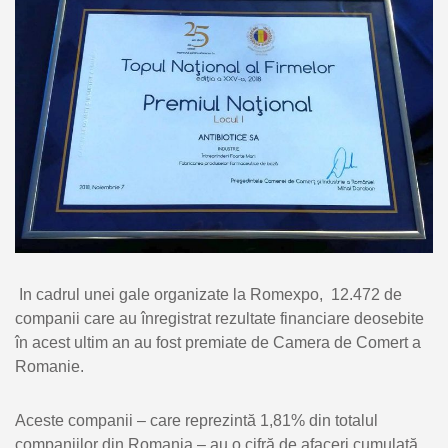
In cadrul unei gale organizate la Romexpo, 12.472 de
companii care au înregistrat rezultate financiare deosebite
în acest ultim an au fost premiate de Camera de Comert a
Romanie.
Aceste companii – care reprezintă 1,81% din totalul
companiilor din Romania – au o cifră de afaceri cumulată