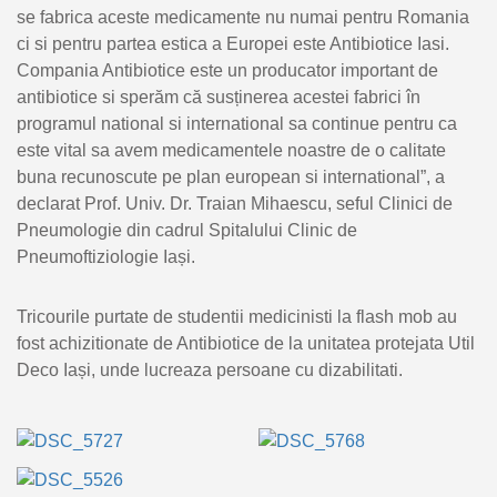
se fabrica aceste medicamente nu numai pentru Romania
ci si pentru partea estica a Europei este Antibiotice Iasi.
Compania Antibiotice este un producator important de
antibiotice si sperăm că susținerea acestei fabrici în
programul national si international sa continue pentru ca
este vital sa avem medicamentele noastre de o calitate
buna recunoscute pe plan european si international”, a
declarat Prof. Univ. Dr. Traian Mihaescu, seful Clinici de
Pneumologie din cadrul Spitalului Clinic de
Pneumoftiziologie Iași.
Tricourile purtate de studentii medicinisti la flash mob au
fost achizitionate de Antibiotice de la unitatea protejata Util
Deco Iași, unde lucreaza persoane cu dizabilitati.