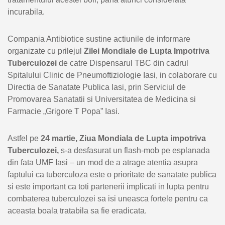
incurabila.
Compania Antibiotice sustine actiunile de informare
organizate cu prilejul
Zilei Mondiale de Lupta Impotriva
Tuberculozei
de catre Dispensarul TBC din cadrul
Spitalului Clinic de Pneumoftiziologie Iasi, in colaborare cu
Directia de Sanatate Publica Iasi, prin Serviciul de
Promovarea Sanatatii si Universitatea de Medicina si
Farmacie „Grigore T Popa” Iasi.
Astfel pe
24 martie, Ziua Mondiala de Lupta impotriva
Tuberculozei,
s-a desfasurat un flash-mob pe esplanada
din fata UMF Iasi – un mod de a atrage atentia asupra
faptului ca tuberculoza este o prioritate de sanatate publica
si este important ca toti partenerii implicati in lupta pentru
combaterea tuberculozei sa isi uneasca fortele pentru ca
aceasta boala tratabila sa fie eradicata.