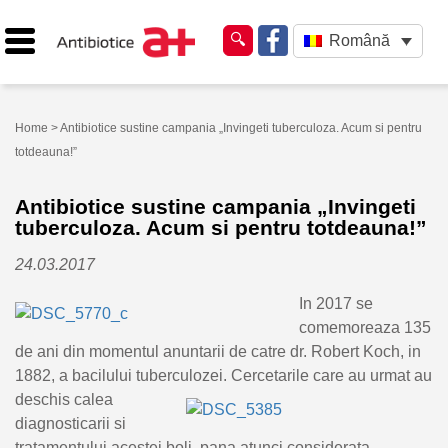
Română
Home
> Antibiotice sustine campania „Invingeti tuberculoza. Acum si pentru
totdeauna!”
Antibiotice sustine campania „Invingeti
tuberculoza. Acum si pentru totdeauna!”
24.03.2017
In 2017 se
comemoreaza 135
de ani din momentul anuntarii de catre dr. Robert Koch, in
1882, a bacilului tuberculozei. Cercetarile care au urmat au
deschis calea
diagnosticarii si
tratamentului acestei boli, pana atunci considerata