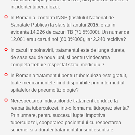
incidentei tuberculozei.
In Romania, conform INSP (Institutul National de
Sanatate Publica) la sfarsitul anului
2015,
erau in
evidenta 14.226 de cazuri TB (71,5%000). Un numar de
12.001 erau cazuri noi (60,3%000), iar 2.240 recidive?
In cazul imbolnavirii, tratamentul este de lunga durata,
de sase sau de noua luni, si pentru vindecarea
completa trebuie respectat sfatul medicului?
In Romania tratamentul pentru tuberculoza este gratuit,
toate medicamentele fiind disponibile prin intermediul
spitalelor de pneumoftiziologie?
Nerespectarea indicatiilor de tratament conduce la
reaparitia tuberculozei, intr-o forma multidrogrezistenta?
Prin urmare, pentru succesul luptei impotriva
tuberculozei, cooperarea pacientului cu respectarea
schemei si a duratei tratamentului sunt esentiale.