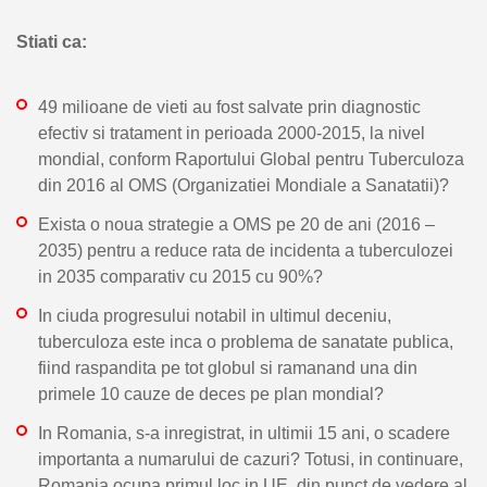
Stiati ca:
49 milioane de vieti au fost salvate prin diagnostic
efectiv si tratament in perioada 2000-2015, la nivel
mondial, conform Raportului Global pentru Tuberculoza
din 2016 al OMS (Organizatiei Mondiale a Sanatatii)?
Exista o noua strategie a OMS pe 20 de ani (2016 –
2035) pentru a reduce rata de incidenta a tuberculozei
in 2035 comparativ cu 2015 cu 90%?
In ciuda progresului notabil in ultimul deceniu,
tuberculoza este inca o problema de sanatate publica,
fiind raspandita pe tot globul si ramanand una din
primele 10 cauze de deces pe plan mondial?
In Romania, s-a inregistrat, in ultimii 15 ani, o scadere
importanta a numarului de cazuri? Totusi, in continuare,
Romania ocupa primul loc in UE, din punct de vedere al