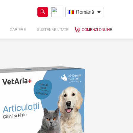
Română
CARIERE
SUSTENABILITATE
COMENZI ONLINE