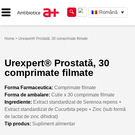
Română
Home
> Urexpert® Prostată, 30 comprimate filmate
Urexpert® Prostată, 30
comprimate filmate
Forma Farmaceutica:
Comprimate filmate
Forma de ambalare:
Cutie x 30 comprimate filmate
Ingrediente:
Extract standardizat de Serenoa repens +
Extract standardizat de Cucurbita pepo + Zinc (sub formă
de lactat de zinc dihidrat)
Tip produs:
Supliment alimentar