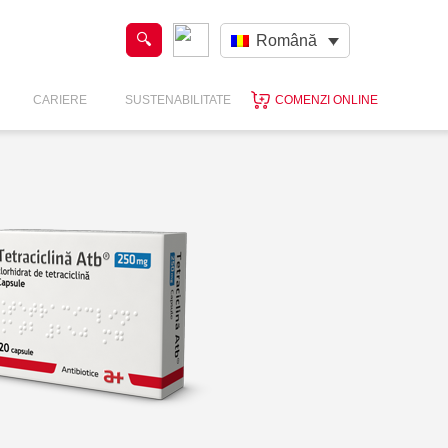
Română
CARIERE
SUSTENABILITATE
COMENZI ONLINE