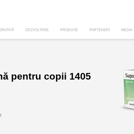
RATIVĂ
DEZVOLTARE
PRODUSE
PARTENERI
MEDIA
nă pentru copii 1405
m