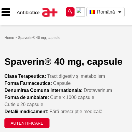
Română
Home
> Spaverin® 40 mg, capsule
Spaverin® 40 mg, capsule
Clasa Terapeutica:
Tract digestiv și metabolism
Forma Farmaceutica:
Capsule
Denumirea Comuna Internationala:
Drotaverinum
Forma de ambalare:
Cutie x 1000 capsule
Cutie x 20 capsule
Detalii medicament:
Fără prescripție medicală
AUTENTIFICARE