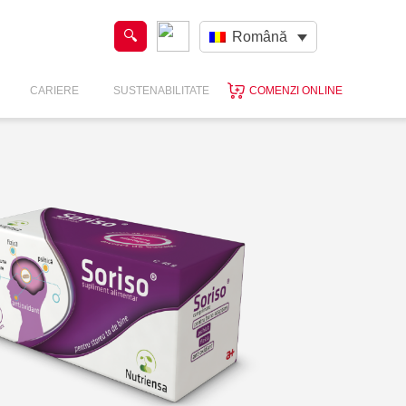
Română
CARIERE
SUSTENABILITATE
COMENZI ONLINE