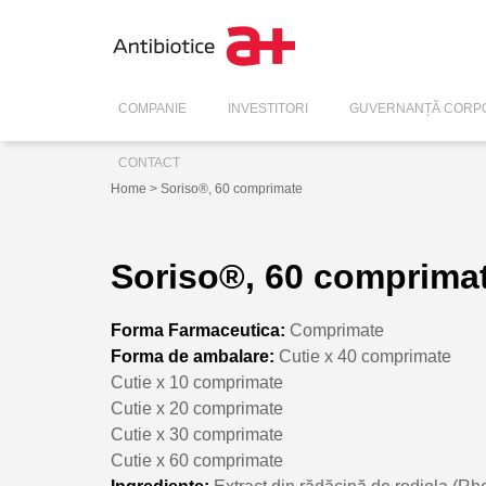
COMPANIE
INVESTITORI
GUVERNANȚĂ CORPO
CONTACT
Home
> Soriso®, 60 comprimate
Soriso®, 60 comprima
Forma Farmaceutica:
Comprimate
Forma de ambalare:
Cutie x 40 comprimate
Cutie x 10 comprimate
Cutie x 20 comprimate
Cutie x 30 comprimate
Cutie x 60 comprimate