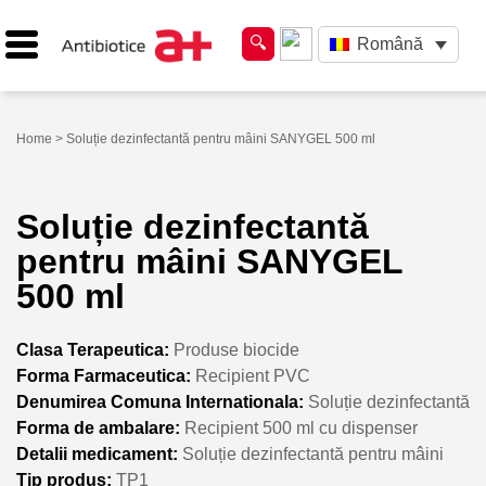
Română
Home
> Soluție dezinfectantă pentru mâini SANYGEL 500 ml
Soluție dezinfectantă
pentru mâini SANYGEL
500 ml
Clasa Terapeutica:
Produse biocide
Forma Farmaceutica:
Recipient PVC
Denumirea Comuna Internationala:
Soluție dezinfectantă
Forma de ambalare:
Recipient 500 ml cu dispenser
Detalii medicament:
Soluție dezinfectantă pentru mâini
Tip produs:
TP1