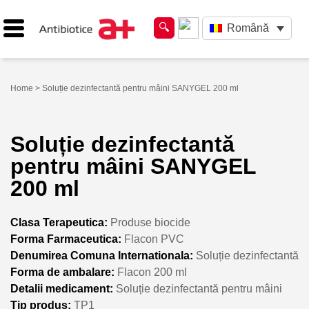
Română
Home
> Soluție dezinfectantă pentru mâini SANYGEL 200 ml
Soluție dezinfectantă
pentru mâini SANYGEL
200 ml
Clasa Terapeutica:
Produse biocide
Forma Farmaceutica:
Flacon PVC
Denumirea Comuna Internationala:
Soluție dezinfectantă
Forma de ambalare:
Flacon 200 ml
Detalii medicament:
Soluție dezinfectantă pentru mâini
Tip produs:
TP1