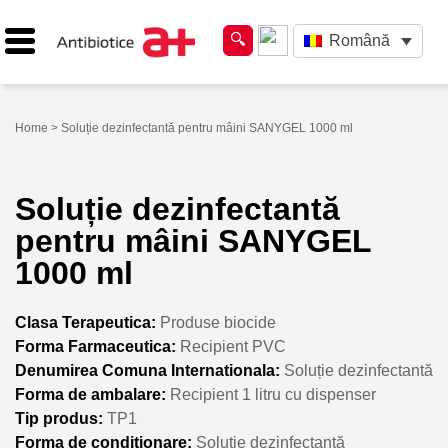
Română
Home
> Soluție dezinfectantă pentru mâini SANYGEL 1000 ml
Soluție dezinfectantă
pentru mâini SANYGEL
1000 ml
Clasa Terapeutica:
Produse biocide
Forma Farmaceutica:
Recipient PVC
Denumirea Comuna Internationala:
Soluție dezinfectantă
Forma de ambalare:
Recipient 1 litru cu dispenser
Tip produs:
TP1
Forma de conditionare:
Soluție dezinfectantă