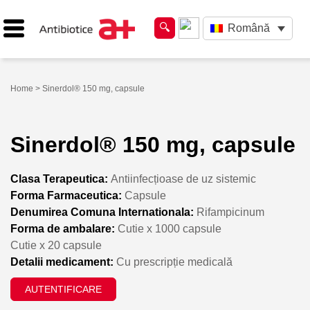
Română
Home
> Sinerdol® 150 mg, capsule
Sinerdol® 150 mg, capsule
Clasa Terapeutica:
Antiinfecțioase de uz sistemic
Forma Farmaceutica:
Capsule
Denumirea Comuna Internationala:
Rifampicinum
Forma de ambalare:
Cutie x 1000 capsule
Cutie x 20 capsule
Detalii medicament:
Cu prescripție medicală
AUTENTIFICARE