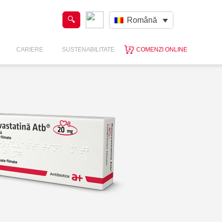
Română
CARIERE
SUSTENABILITATE
COMENZI ONLINE