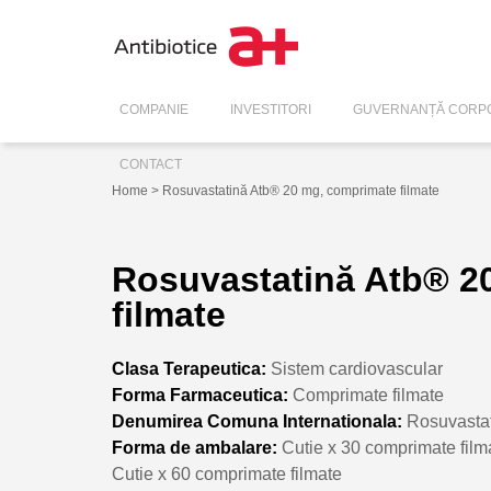
COMPANIE
INVESTITORI
GUVERNANȚĂ CORPO
CONTACT
Home
> Rosuvastatină Atb® 20 mg, comprimate filmate
Rosuvastatină Atb® 2
filmate
Clasa Terapeutica:
Sistem cardiovascular
Forma Farmaceutica:
Comprimate filmate
Denumirea Comuna Internationala:
Rosuvasta
Forma de ambalare:
Cutie x 30 comprimate film
Cutie x 60 comprimate filmate