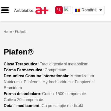
Română
Home
> Piafen®
Piafen®
Clasa Terapeutica:
Tract digestiv și metabolism
Forma Farmaceutica:
Comprimate
Denumirea Comuna Internationala:
Metamizolum
Natricum + Pitofenoni Hydrochloridum + Fenpiverini
Bromidum
Forma de ambalare:
Cutie x 1500 comprimate
Cutie x 20 comprimate
Detalii medicament:
Cu prescripție medicală