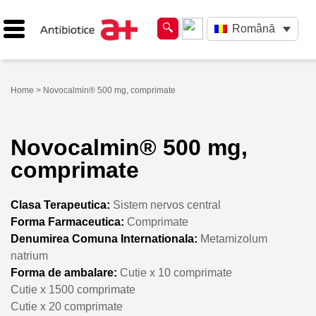
Română
Home
> Novocalmin® 500 mg, comprimate
Novocalmin® 500 mg,
comprimate
Clasa Terapeutica:
Sistem nervos central
Forma Farmaceutica:
Comprimate
Denumirea Comuna Internationala:
Metamizolum
natrium
Forma de ambalare:
Cutie x 10 comprimate
Cutie x 1500 comprimate
Cutie x 20 comprimate