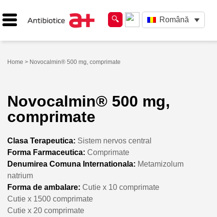
Română
Home
> Novocalmin® 500 mg, comprimate
Novocalmin® 500 mg,
comprimate
Clasa Terapeutica:
Sistem nervos central
Forma Farmaceutica:
Comprimate
Denumirea Comuna Internationala:
Metamizolum
natrium
Forma de ambalare:
Cutie x 10 comprimate
Cutie x 1500 comprimate
Cutie x 20 comprimate