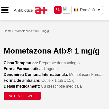
Română
Home
> Mometazona Atb® 1 mg/g
Mometazona Atb® 1 mg/g
Clasa Terapeutica:
Preparate dermatologice
Forma Farmaceutica:
Unguent
Denumirea Comuna Internationala:
Mometasoni Furoas
Forma de ambalare:
Cutie x 1 tub x 15 g
Detalii medicament:
Cu prescripție medicală
AUTENTIFICARE