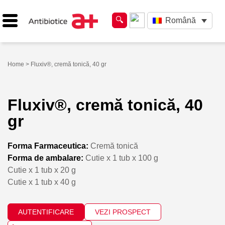
Română
Home
> Fluxiv®, cremă tonică, 40 gr
Fluxiv®, cremă tonică, 40
gr
Forma Farmaceutica:
Cremă tonică
Forma de ambalare:
Cutie x 1 tub x 100 g
Cutie x 1 tub x 20 g
Cutie x 1 tub x 40 g
AUTENTIFICARE
VEZI PROSPECT