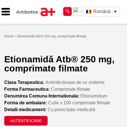
Română
Home
> Etionamidă Atb® 250 mg, comprimate filmate
Etionamidă Atb® 250 mg,
comprimate filmate
Clasa Terapeutica:
Antiinfecțioase de uz sistemic
Forma Farmaceutica:
Comprimate filmate
Denumirea Comuna Internationala:
Etionamidum
Forma de ambalare:
Cutie x 100 comprimate filmate
Detalii medicament:
Cu prescripție medicală
AUTENTIFICARE