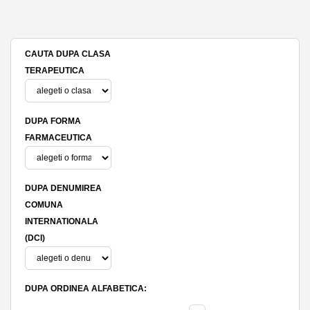
CAUTA DUPA CLASA
TERAPEUTICA
DUPA FORMA
FARMACEUTICA
DUPA DENUMIREA
COMUNA
INTERNATIONALA
(DCI)
DUPA ORDINEA ALFABETICA: