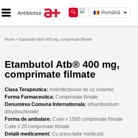
Română
Home
> Etambutol Atb® 400 mg, comprimate filmate
Etambutol Atb® 400 mg,
comprimate filmate
Clasa Terapeutica:
Antiinfecțioase de uz sistemic
Forma Farmaceutica:
Comprimate filmate
Denumirea Comuna Internationala:
ethambutolum
dihydrochloride
Forma de ambalare:
Cutie x 1500 comprimate filmate
Cutie x 20 comprimate filmate
Detalii medicament:
Cu prescripție medicală