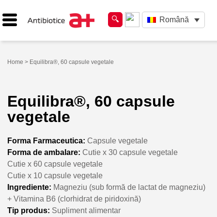
Română
Home
> Equilibra®, 60 capsule vegetale
Equilibra®, 60 capsule
vegetale
Forma Farmaceutica:
Capsule vegetale
Forma de ambalare:
Cutie x 30 capsule vegetale
Cutie x 60 capsule vegetale
Cutie x 10 capsule vegetale
Ingrediente:
Magneziu (sub formă de lactat de magneziu)
+ Vitamina B6 (clorhidrat de piridoxină)
Tip produs:
Supliment alimentar