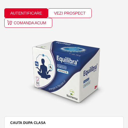
AUTENTIFICARE
VEZI PROSPECT
COMANDA ACUM
CAUTA DUPA CLASA