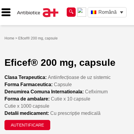
Română
Home
> Eficef® 200 mg, capsule
Eficef® 200 mg, capsule
Clasa Terapeutica:
Antiinfecțioase de uz sistemic
Forma Farmaceutica:
Capsule
Denumirea Comuna Internationala:
Cefiximum
Forma de ambalare:
Cutie x 10 capsule
Cutie x 1000 capsule
Detalii medicament:
Cu prescripție medicală
AUTENTIFICARE