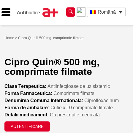
Română
Home
> Cipro Quin® 500 mg, comprimate filmate
Cipro Quin® 500 mg,
comprimate filmate
Clasa Terapeutica:
Antiinfecțioase de uz sistemic
Forma Farmaceutica:
Comprimate filmate
Denumirea Comuna Internationala:
Ciprofloxacinum
Forma de ambalare:
Cutie x 10 comprimate filmate
Detalii medicament:
Cu prescripție medicală
AUTENTIFICARE