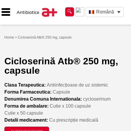
Română
Home
> Cicloserină Atb® 250 mg, capsule
Cicloserină Atb® 250 mg,
capsule
Clasa Terapeutica:
Antiinfecțioase de uz sistemic
Forma Farmaceutica:
Capsule
Denumirea Comuna Internationala:
cycloserinum
Forma de ambalare:
Cutie x 100 capsule
Cutie x 50 capsule
Detalii medicament:
Cu prescripție medicală