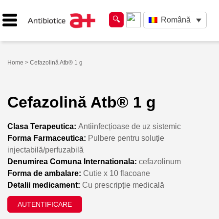
Română
Home
> Cefazolină Atb® 1 g
Cefazolină Atb® 1 g
Clasa Terapeutica:
Antiinfecțioase de uz sistemic
Forma Farmaceutica:
Pulbere pentru soluție
injectabilă/perfuzabilă
Denumirea Comuna Internationala:
cefazolinum
Forma de ambalare:
Cutie x 10 flacoane
Detalii medicament:
Cu prescripție medicală
AUTENTIFICARE